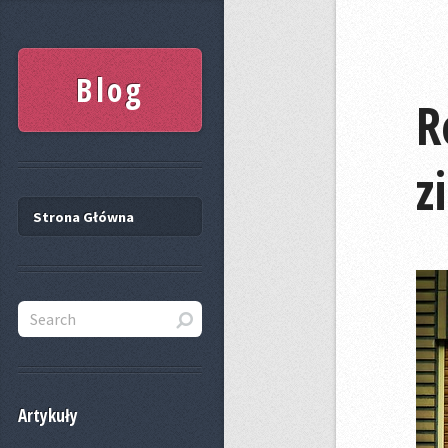
Blog
R
z
Strona Główna
Artykuły