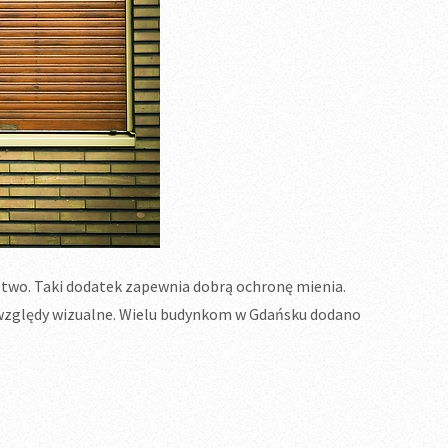
stwo. Taki dodatek zapewnia dobrą ochronę mienia.
ż względy wizualne. Wielu budynkom w Gdańsku dodano