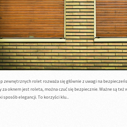
p zewnętrznych rolet rozważa się głównie z uwagi na bezpieczeń
y za oknem jest roleta, można czuć się bezpiecznie. Ważne są te
i sposób elegancji. To korzyści klu...