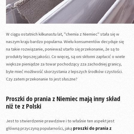
W ciągu ostatnich kilkunastu lat, "chemia z Niemiec" stała się w
naszym kraju bardzo popularna. Wielu konsumentów decyduje się
na takie rozwiązanie, ponieważ utarło się przekonanie, że są to
produkty lepszej jakości. Co więcej, są oni skłonni zapłacić o wiele
większe pieniądze za towar pochodzący zza zachodniej granicy,
byle mieć możliwość skorzystania z lepszych środków czystości.
Czy zatem przekonanie to jest słuszne?
Proszki do prania z Niemiec mają inny skład
niż te z Polski
Jest to stwierdzenie prawdziwe i to właśnie ten aspekt jest
główną przyczyną popularności, jaką
proszki do prania z